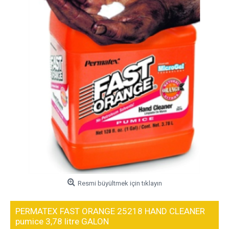
Resmi büyültmek için tıklayın
PERMATEX FAST ORANGE 25218 HAND CLEANER
pumice 3,78 litre GALON