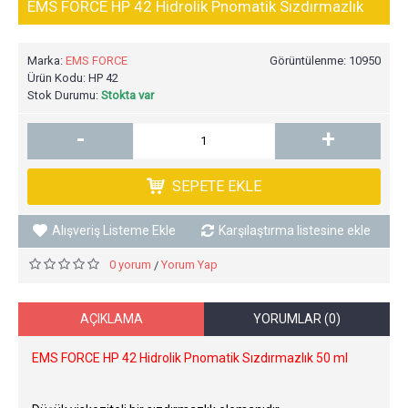
EMS FORCE HP 42 Hidrolik Pnomatik Sızdırmazlık
Marka:
EMS FORCE
Görüntülenme: 10950
Ürün Kodu:
HP 42
Stok Durumu:
Stokta var
-
+
SEPETE EKLE
Alışveriş Listeme Ekle
Karşılaştırma listesine ekle
0 yorum
Yorum Yap
/
AÇIKLAMA
YORUMLAR (0)
EMS FORCE HP 42 Hidrolik Pnomatik Sızdırmazlık 50 ml