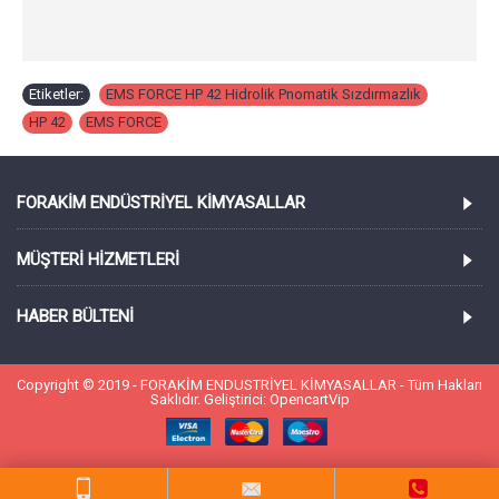
Etiketler:
EMS FORCE HP 42 Hidrolik Pnomatik Sızdırmazlık
,
HP 42
,
EMS FORCE
FORAKIM ENDÜSTRIYEL KIMYASALLAR
MÜŞTERI HIZMETLERI
HABER BÜLTENI
Copyright © 2019 - FORAKİM ENDUSTRİYEL KİMYASALLAR - Tüm Hakları
Saklıdır. Geliştirici: OpencartVip