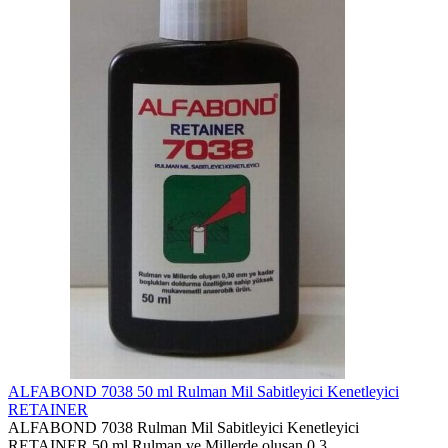
ALFABOND 7038 50 ml Rulman Mil Sabitleyici Kenetleyici
RETAINER
ALFABOND 7038 Rulman Mil Sabitleyici Kenetleyici
RETAINER 50 ml Rulman ve Millerde oluşan 0,3..