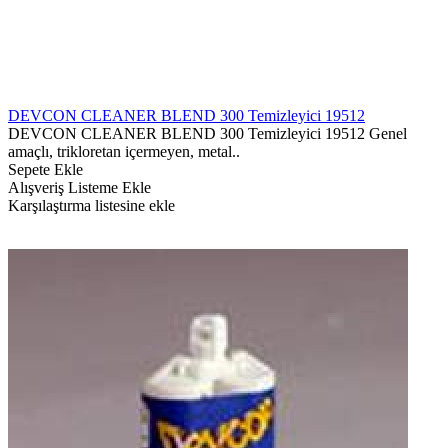
DEVCON CLEANER BLEND 300 Temizleyici 19512
DEVCON CLEANER BLEND 300 Temizleyici 19512 Genel
amaçlı, trikloretan içermeyen, metal..
Sepete Ekle
Alışveriş Listeme Ekle
Karşılaştırma listesine ekle