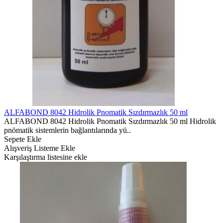
ALFABOND 8042 Hidrolik Pnomatik Sızdırmazlık 50 ml
ALFABOND 8042 Hidrolik Pnomatik Sızdırmazlık 50 ml Hidrolik
pnömatik sistemlerin bağlantılarında yü..
Sepete Ekle
Alışveriş Listeme Ekle
Karşılaştırma listesine ekle