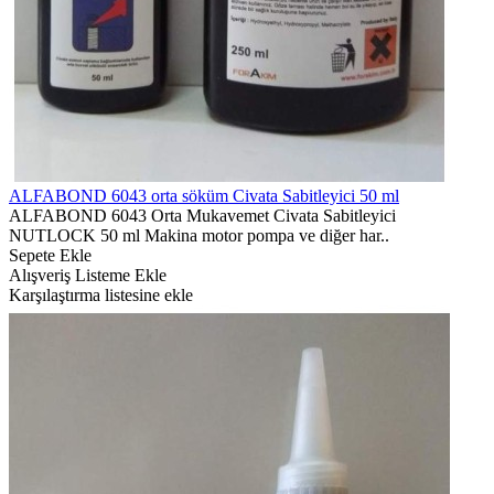
ALFABOND 6043 orta söküm Civata Sabitleyici 50 ml
ALFABOND 6043 Orta Mukavemet Civata Sabitleyici
NUTLOCK 50 ml Makina motor pompa ve diğer har..
Sepete Ekle
Alışveriş Listeme Ekle
Karşılaştırma listesine ekle