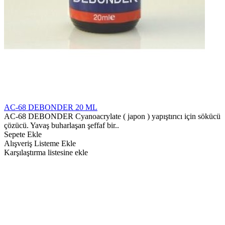
AC-68 DEBONDER 20 ML
AC-68 DEBONDER Cyanoacrylate ( japon ) yapıştırıcı için sökücü
çözücü. Yavaş buharlaşan şeffaf bir..
Sepete Ekle
Alışveriş Listeme Ekle
Karşılaştırma listesine ekle