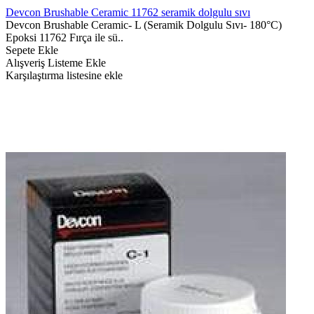
Devcon Brushable Ceramic 11762 seramik dolgulu sıvı
Devcon Brushable Ceramic- L (Seramik Dolgulu Sıvı- 180°C)
Epoksi 11762 Fırça ile sü..
Sepete Ekle
Alışveriş Listeme Ekle
Karşılaştırma listesine ekle