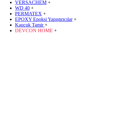
VERSACHEM
+
WD 40
+
PERMATEX
+
EPOXY Epoksi Yapıştırıcılar
+
Kauçuk Tamir
+
DEVCON HOME
+