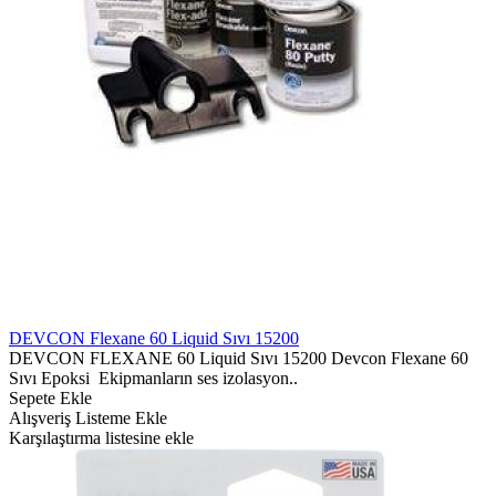
DEVCON Flexane 60 Liquid Sıvı 15200
DEVCON FLEXANE 60 Liquid Sıvı 15200 Devcon Flexane 60
Sıvı Epoksi Ekipmanların ses izolasyon..
Sepete Ekle
Alışveriş Listeme Ekle
Karşılaştırma listesine ekle