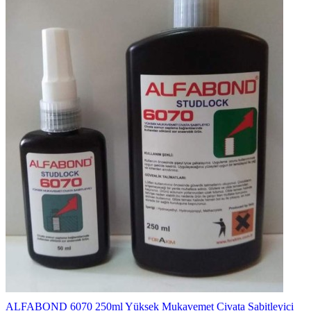
ALFABOND 6070 250ml Yüksek Mukavemet Civata Sabitleyici