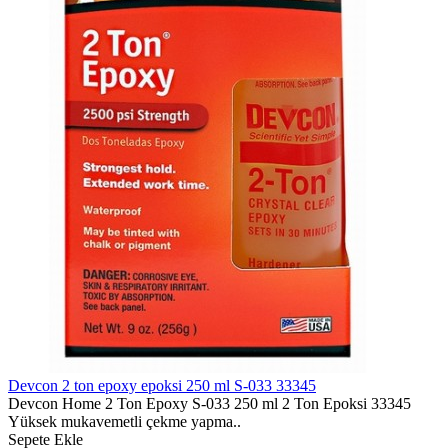
Devcon 2 ton epoxy epoksi 250 ml S-033 33345
Devcon Home 2 Ton Epoxy S-033 250 ml 2 Ton Epoksi 33345
Yüksek mukavemetli çekme yapma..
Sepete Ekle