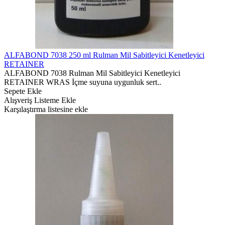
ALFABOND 7038 250 ml Rulman Mil Sabitleyici Kenetleyici
RETAINER
ALFABOND 7038 Rulman Mil Sabitleyici Kenetleyici
RETAINER WRAS İçme suyuna uygunluk sert..
Sepete Ekle
Alışveriş Listeme Ekle
Karşılaştırma listesine ekle