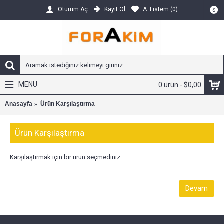
Kayıt Ol
A. Listem (
0
)
Oturum Aç
$
MENU
0 ürün - $0,00
Anasayfa
Ürün Karşılaştırma
Ürün Karşılaştırma
Karşılaştırmak için bir ürün seçmediniz.
Devam