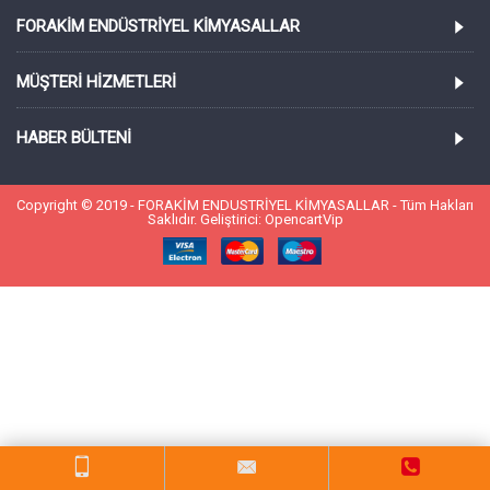
FORAKIM ENDÜSTRIYEL KIMYASALLAR
MÜŞTERI HIZMETLERI
HABER BÜLTENI
Copyright © 2019 - FORAKİM ENDUSTRİYEL KİMYASALLAR - Tüm Hakları
Saklıdır. Geliştirici: OpencartVip